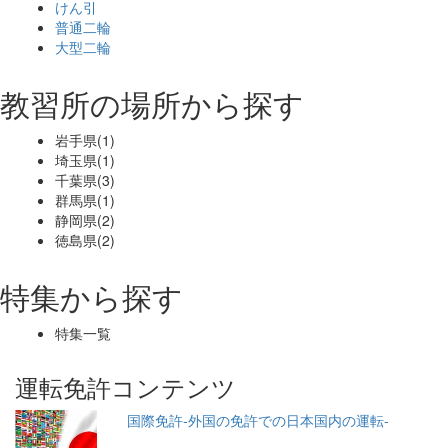
けん引
普通二輪
大型二輪
教習所の場所から探す
岩手県(1)
埼玉県(1)
千葉県(3)
群馬県(1)
静岡県(2)
徳島県(2)
特集から探す
特集一覧
運転免許コンテンツ
国際免許-外国の免許での日本国内の運転-