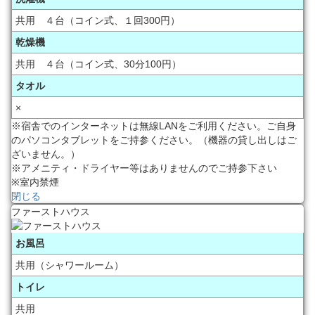
共用 ４台（コイン式、１回300円）
乾燥機
共用 ４台（コイン式、30分100円）
タオル
×
※宿舎でのインターネットは無線LANをご利用ください。ご自身
のパソコンタブレットをご持参ください。（機器の貸し出しはご
ざいません。）
※アメニティ・ドライヤー等はありませんのでご持参下さい
※室内禁煙
閉じる
ファーストハウス
お風呂
共用（シャワールーム）
トイレ
共用