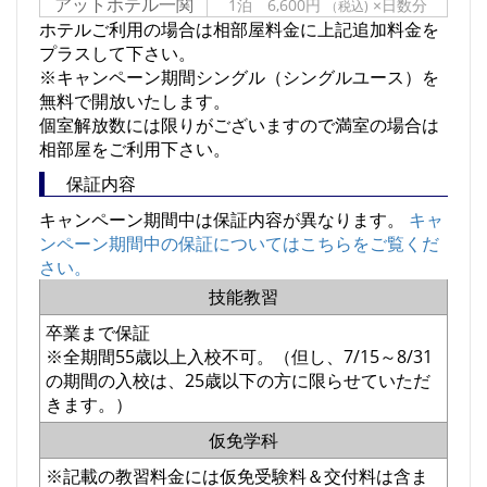
アットホテル一関
1泊 6,600円
×日数分
（税込)
ホテルご利用の場合は相部屋料金に上記追加料金を
プラスして下さい。
※キャンペーン期間シングル（シングルユース）を
無料で開放いたします。
個室解放数には限りがございますので満室の場合は
相部屋をご利用下さい。
保証内容
キャンペーン期間中は保証内容が異なります。
キャ
ンペーン期間中の保証についてはこちらをご覧くだ
さい。
技能教習
卒業まで保証
※全期間55歳以上入校不可。（但し、7/15～8/31
の期間の入校は、25歳以下の方に限らせていただ
きます。）
仮免学科
※記載の教習料金には仮免受験料＆交付料は含ま