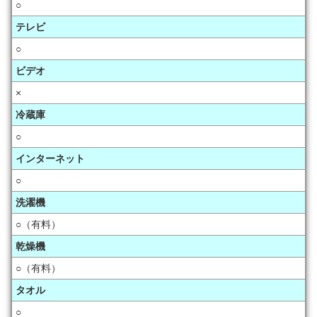
○
テレビ
○
ビデオ
×
冷蔵庫
○
インターネット
○
洗濯機
○（有料）
乾燥機
○（有料）
タオル
○