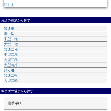
閉じる
免許の種類から探す
普通車
準中型
中型一種
大型一種
普通二種
中型二種
大型二種
大型特殊
けん引
普通二輪
大型二輪
教習所の場所から探す
岩手県(1)