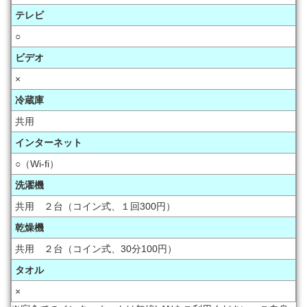
テレビ
○
ビデオ
×
冷蔵庫
共用
インターネット
○（Wi-fi）
洗濯機
共用 ２台（コイン式、１回300円）
乾燥機
共用 ２台（コイン式、30分100円）
タオル
×