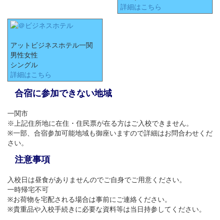
詳細はこちら
アットビジネスホテル一関
男性女性
シングル
詳細はこちら
合宿に参加できない地域
一関市
※上記住所地に在住・住民票が在る方はご入校できません。
※一部、合宿参加可能地域も御座いますので詳細はお問合わせくだ
さい。
注意事項
入校日は昼食がありませんのでご自身でご用意ください。
一時帰宅不可
※お荷物を宅配される場合は事前にご連絡ください。
※貴重品や入校手続きに必要な資料等は当日持参してください。