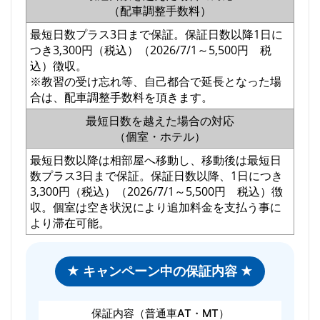
（配車調整手数料）
最短日数プラス3日まで保証。保証日数以降1日に
つき3,300円（税込）（2026/7/1～5,500円 税
込）徴収。
※教習の受け忘れ等、自己都合で延長となった場
合は、配車調整手数料を頂きます。
最短日数を越えた場合の対応
（個室・ホテル）
最短日数以降は相部屋へ移動し、移動後は最短日
数プラス3日まで保証。保証日数以降、1日につき
3,300円（税込）（2026/7/1～5,500円 税込）徴
収。個室は空き状況により追加料金を支払う事に
より滞在可能。
★ キャンペーン中の保証内容 ★
保証内容（普通車AT・MT）