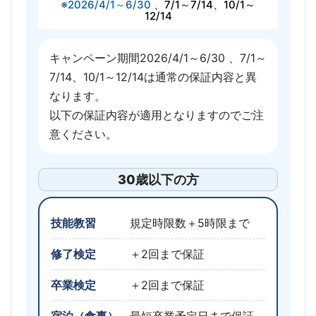
※2026/4/1～6/30
、7/1～7/14、10/1～
12/14
キャンペーン期間2026/4/1～6/30 、7/1～
7/14、10/1～12/14は通常の保証内容と異
なります。
以下の保証内容が適用となりますのでご注
意ください。
30歳以下の方
技能教習
規定時限数＋5時限まで
修了検定
＋2回まで保証
卒業検定
＋2回まで保証