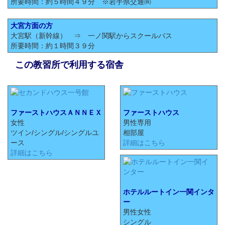
所要時間：約５時間４９分 ※岩手県交通㈱
大宮方面の方
大宮駅（新幹線） ⇒ 一ノ関駅からスクールバス
所要時間：約１時間３９分
この教習所で利用する宿舎
ファーストハウスＡＮＮＥＸ
ファーストハウス
女性
男性専用
ツイン/シングル/シングルユ
相部屋
ース
詳細はこちら
詳細はこちら
ホテルルートイン一関インタ
ー
男性女性
シングル