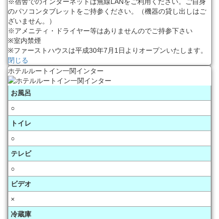
※宿舎でのインターネットは無線LANをご利用ください。ご自身
のパソコンタブレットをご持参ください。（機器の貸し出しはご
ざいません。）
※アメニティ・ドライヤー等はありませんのでご持参下さい
※室内禁煙
※ファーストハウスは平成30年7月1日よりオープンいたします。
閉じる
ホテルルートイン一関インター
お風呂
○
トイレ
○
テレビ
○
ビデオ
×
冷蔵庫