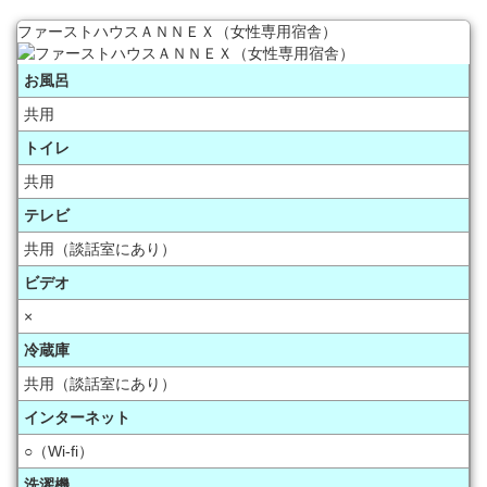
ファーストハウスＡＮＮＥＸ（女性専用宿舎）
お風呂
共用
トイレ
共用
テレビ
共用（談話室にあり）
ビデオ
×
冷蔵庫
共用（談話室にあり）
インターネット
○（Wi-fi）
洗濯機