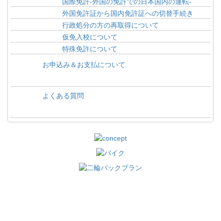
国際免許-外国の免許での日本国内の運転-
外国免許証から国内免許証への切替手続き
行政処分の方の再取得について
仮免入校について
特殊免許について
お申込み＆お支払について
よくある質問
カテゴリー一覧
このサイトについて
お知らせ
利用規約
トピックス
会社概要
ブログ
個人情報保護方針（プライバシーポリ