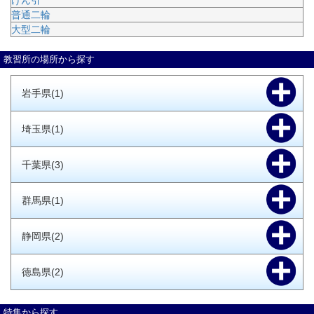
けん引
普通二輪
大型二輪
教習所の場所から探す
岩手県(1)
埼玉県(1)
千葉県(3)
群馬県(1)
静岡県(2)
徳島県(2)
特集から探す