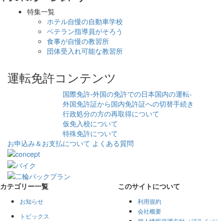
特集一覧
ホテル自慢の自動車学校
ベテラン指導員がそろう
食事が自慢の教習所
団体受入れ可能な教習所
運転免許コンテンツ
国際免許-外国の免許での日本国内の運転-
外国免許証から国内免許証への切替手続き
行政処分の方の再取得について
仮免入校について
特殊免許について
お申込み＆お支払について
よくある質問
カテゴリー一覧
このサイトについて
お知らせ
利用規約
会社概要
トピックス
個人情報保護方針（プライバシ