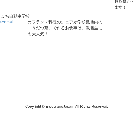
お客様か
ます！
きまち自動車学校
元フランス料理のシェフが学校敷地内の
「うだつ苑」で作るお食事は、教習生に
も大人気！
Copyright © EncourageJapan. All Rights Reserved.