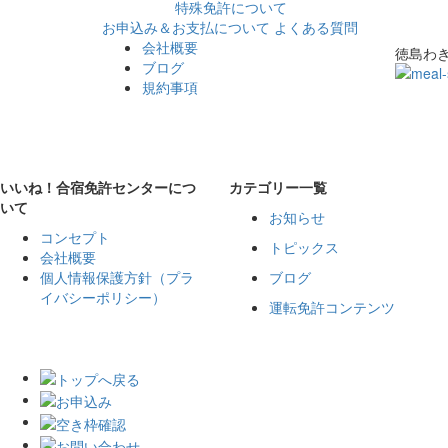
特殊免許について
お申込み＆お支払について
よくある質問
会社概要
徳島わ
ブログ
規約事項
いいね！合宿免許センターにつ
カテゴリー一覧
いて
お知らせ
コンセプト
トピックス
会社概要
個人情報保護方針（プラ
ブログ
イバシーポリシー）
運転免許コンテンツ