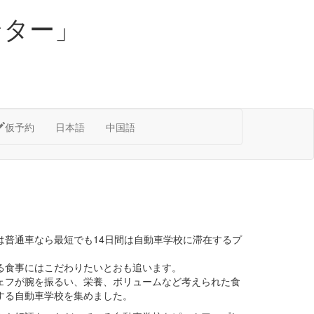
ンター」
仮予約
日本語
中国語
は普通車なら最短でも14日間は自動車学校に滞在するプ
る食事にはこだわりたいとおも追います。
ェフが腕を振るい、栄養、ボリュームなど考えられた食
する自動車学校を集めました。