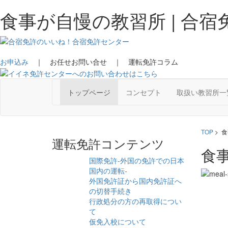
食事が自慢の教習所 | 合
お申込み
｜ お任せお問い合せ ｜ 運転免許コラム
トップページ
コンセプト
取扱い教習所一
TOP
> 
運転免許コンテンツ
食
国際免許-外国の免許での日本
国内の運転-
外国免許証から国内免許証へ
の切替手続き
行政処分の方の再取得につい
て
仮免入校について