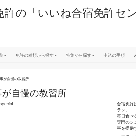
宿免許の「いいね合宿免許セ
覧
免許の種類から探す
特集から探す
申込の手順
食事が自慢の教習所
事が自慢の教習所
合宿免許
ラン。
毎日食べ
専門のシ
事を提供