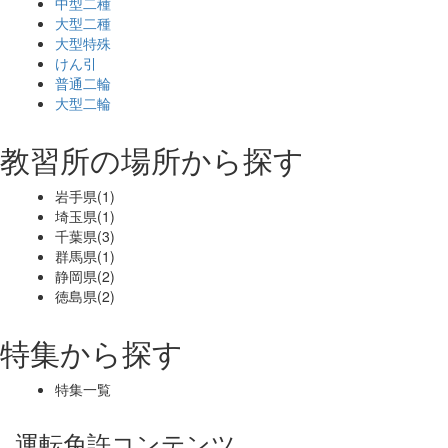
中型二種
大型二種
大型特殊
けん引
普通二輪
大型二輪
教習所の場所から探す
岩手県(1)
埼玉県(1)
千葉県(3)
群馬県(1)
静岡県(2)
徳島県(2)
特集から探す
特集一覧
運転免許コンテンツ