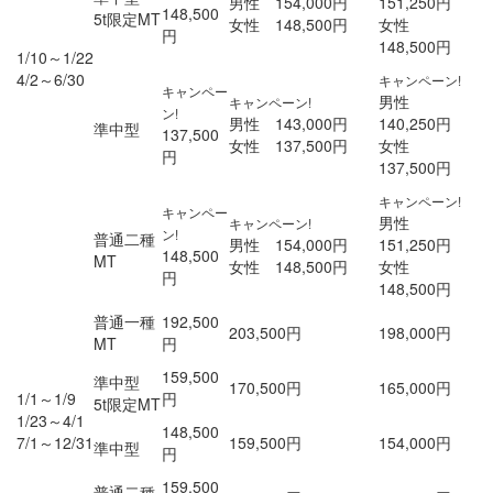
男性 154,000円
151,250円
148,500
5t限定MT
女性 148,500円
女性
円
148,500円
1/10～1/22
4/2～6/30
キャンペーン!
キャンペー
男性
キャンペーン!
ン!
男性 143,000円
140,250円
準中型
137,500
女性 137,500円
女性
円
137,500円
キャンペーン!
キャンペー
男性
キャンペーン!
ン!
普通二種
男性 154,000円
151,250円
148,500
MT
女性 148,500円
女性
円
148,500円
普通一種
192,500
203,500円
198,000円
MT
円
159,500
準中型
170,500円
165,000円
1/1～1/9
円
5t限定MT
1/23～4/1
148,500
7/1～12/31
159,500円
154,000円
準中型
円
159,500
普通二種