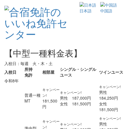
日本語
中国語
【中型一種料金表】
入校日：毎週 火・木・土
所持
シングル・シングル
入校日
相部屋
ツインユース
免許
ユース
令和8年
キャンペーン!
キャンペー
男性
キャンペーン!
普通一種
ン!
男性 187,000円
184,250円
MT
181,500
女性 181,500円
女性
円
181,500円
キャンペーン!
キャンペー
男性
キャンペーン!
ン!
準中型