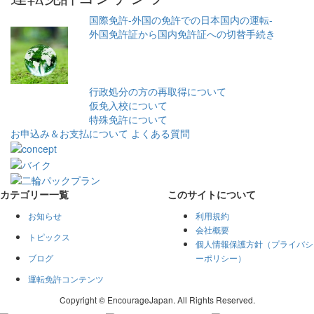
国際免許-外国の免許での日本国内の運転-
外国免許証から国内免許証への切替手続き
行政処分の方の再取得について
仮免入校について
特殊免許について
お申込み＆お支払について
よくある質問
カテゴリー一覧
このサイトについて
お知らせ
利用規約
会社概要
トピックス
個人情報保護方針（プライバシ
ブログ
ーポリシー）
運転免許コンテンツ
Copyright © EncourageJapan. All Rights Reserved.