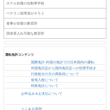
ホテル自慢の自動車学校
ベテラン指導員がそろう
食事が自慢の教習所
団体受入れ可能な教習所
運転免許コンテンツ
国際免許-外国の免許での日本国内の運転-
外国免許証から国内免許証への切替手続き
行政処分の方の再取得について
仮免入校について
特殊免許について
お申込み＆お支払について
よくある質問