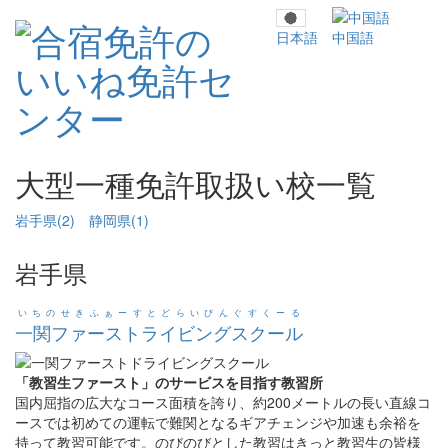
日本語
中国語
大型一種免許取扱い校一覧
岩手県(2)
静岡県(1)
岩手県
いちのせきふぁーすとどらいびんぐすくーる
一関ファーストライビングスクール
「教習生ファースト」のサービスを目指す教習所
国内屈指の広大なコース面積を誇り、約200メートルの長い直線コ
ースでは初めての運転で難関となるギアチェンジや加速も余裕を
持って教習可能です。のびのびとした教習はきっと教習生の皆様