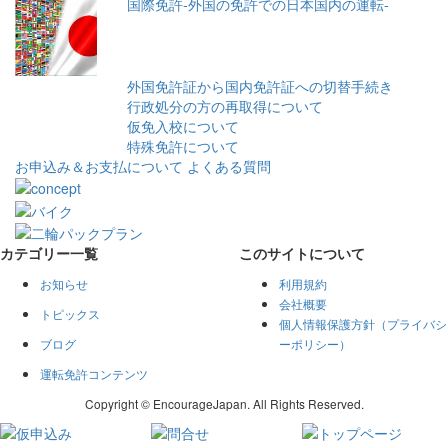
国際免許-外国の免許での日本国内の運転-
外国免許証から国内免許証への切替手続き
行政処分の方の再取得について
仮免入校について
特殊免許について
お申込み＆お支払について
よくある質問
カテゴリー一覧
このサイトについて
お知らせ
利用規約
会社概要
トピックス
個人情報保護方針（プライバシ
ブログ
ーポリシー）
運転免許コンテンツ
Copyright © EncourageJapan. All Rights Reserved.