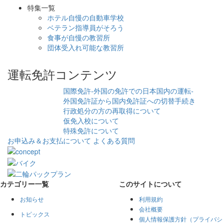
特集一覧
ホテル自慢の自動車学校
ベテラン指導員がそろう
食事が自慢の教習所
団体受入れ可能な教習所
運転免許コンテンツ
国際免許-外国の免許での日本国内の運転-
外国免許証から国内免許証への切替手続き
行政処分の方の再取得について
仮免入校について
特殊免許について
お申込み＆お支払について
よくある質問
カテゴリー一覧
このサイトについて
お知らせ
利用規約
会社概要
トピックス
個人情報保護方針（プライバシ